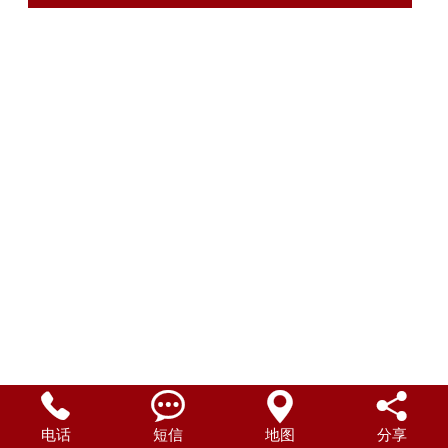




电话
短信
地图
分享